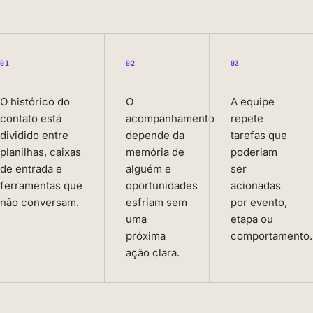
01
02
03
O histórico do
O
A equipe
contato está
acompanhamento
repete
dividido entre
depende da
tarefas que
planilhas, caixas
memória de
poderiam
de entrada e
alguém e
ser
ferramentas que
oportunidades
acionadas
não conversam.
esfriam sem
por evento,
uma
etapa ou
próxima
comportamento.
ação clara.