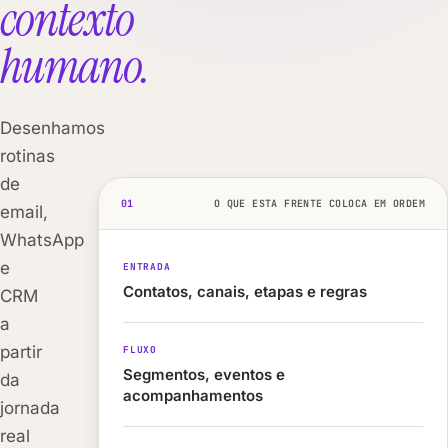
contexto
humano.
Desenhamos
rotinas
de
01
O QUE ESTA FRENTE COLOCA EM ORDEM
email,
WhatsApp
e
ENTRADA
Contatos, canais, etapas e regras
CRM
a
partir
FLUXO
Segmentos, eventos e
da
acompanhamentos
jornada
real