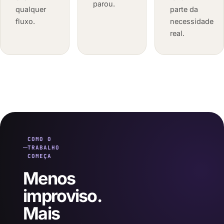
parou.
qualquer
parte da
fluxo.
necessidade
real.
COMO O
TRABALHO
COMEÇA
Menos
improviso.
Mais