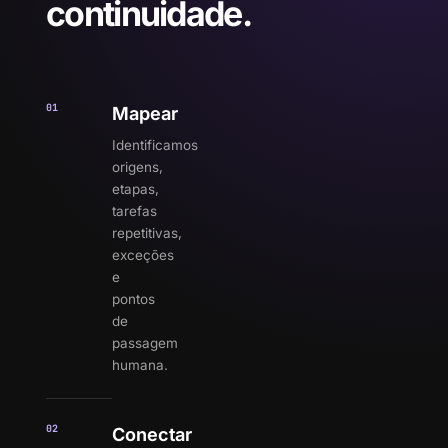
continuidade.
01
Mapear
Identificamos
origens,
etapas,
tarefas
repetitivas,
exceções
e
pontos
de
passagem
humana.
02
Conectar