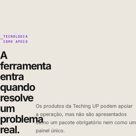
TECNOLOGIA
COMO APOIO
A
ferramenta
entra
quando
resolve
um
Os produtos da Teching UP podem apoiar
a operação, mas não são apresentados
problema
como um pacote obrigatório nem como um
real.
painel único.