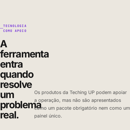
TECNOLOGIA
COMO APOIO
A
ferramenta
entra
quando
resolve
um
Os produtos da Teching UP podem apoiar
a operação, mas não são apresentados
problema
como um pacote obrigatório nem como um
real.
painel único.