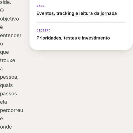
side.
BASE
O
Eventos, tracking e leitura da jornada
objetivo
é
DECISÃO
entender
Prioridades, testes e investimento
o
que
trouxe
a
pessoa,
quais
passos
ela
percorreu
e
onde