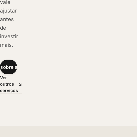
vale
ajustar
antes
de
investir
mais.
sobre aquisição
→
Ver
outros
↘
serviços