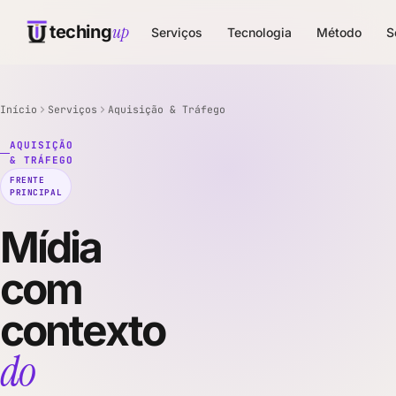
up
teching
Serviços
Tecnologia
Método
S
Início
Serviços
Aquisição & Tráfego
AQUISIÇÃO
& TRÁFEGO
FRENTE
PRINCIPAL
Mídia
com
contexto
do