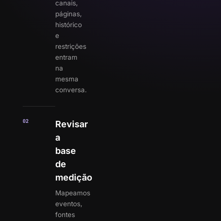
canais,
páginas,
histórico
e
restrições
entram
na
mesma
conversa.
02
Revisar
a
base
de
medição
Mapeamos
eventos,
fontes