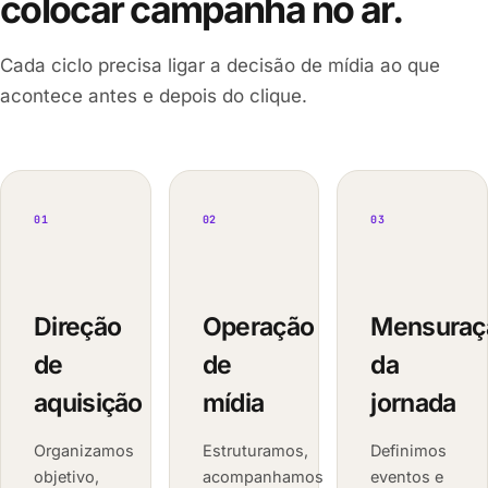
colocar campanha no ar.
Cada ciclo precisa ligar a decisão de mídia ao que
acontece antes e depois do clique.
01
02
03
Direção
Operação
Mensuraç
de
de
da
aquisição
mídia
jornada
Organizamos
Estruturamos,
Definimos
objetivo,
acompanhamos
eventos e