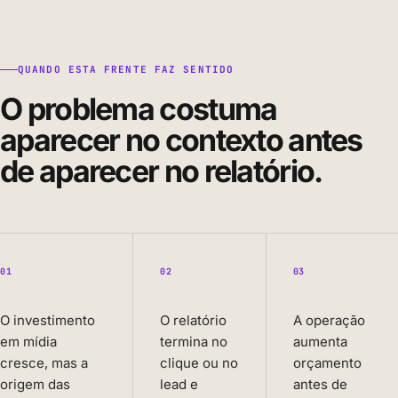
QUANDO ESTA FRENTE FAZ SENTIDO
O problema costuma
aparecer no contexto antes
de aparecer no relatório.
01
02
03
O investimento
O relatório
A operação
em mídia
termina no
aumenta
cresce, mas a
clique ou no
orçamento
origem das
lead e
antes de