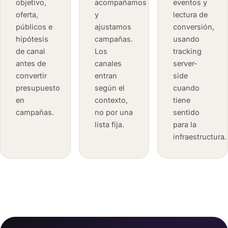
objetivo,
acompañamos
eventos y
oferta,
y
lectura de
públicos e
ajustamos
conversión,
hipótesis
campañas.
usando
de canal
Los
tracking
antes de
canales
server-
convertir
entran
side
presupuesto
según el
cuando
en
contexto,
tiene
campañas.
no por una
sentido
lista fija.
para la
infraestructura.