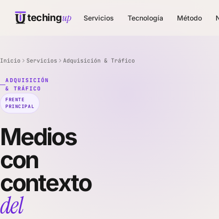
up
teching
Servicios
Tecnología
Método
Inicio
Servicios
Adquisición & Tráfico
ADQUISICIÓN
& TRÁFICO
FRENTE
PRINCIPAL
Medios
con
contexto
del