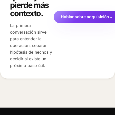
pierde más
contexto.
Hablar sobre adquisición
→
La primera
conversación sirve
para entender la
operación, separar
hipótesis de hechos y
decidir si existe un
próximo paso útil.