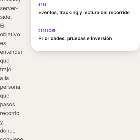
BASE
server-
Eventos, tracking y lectura del recorrido
side.
El
DECISIÓN
objetivo
Prioridades, pruebas e inversión
es
entender
qué
trajo
a la
persona,
qué
pasos
recorrió
y
dónde
conviene