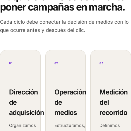
poner campañas en marcha.
Cada ciclo debe conectar la decisión de medios con lo
que ocurre antes y después del clic.
01
02
03
Dirección
Operación
Medición
de
de
del
adquisición
medios
recorrido
Organizamos
Estructuramos,
Definimos