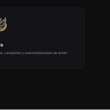
la
os, campañas y automatizaciones de email.