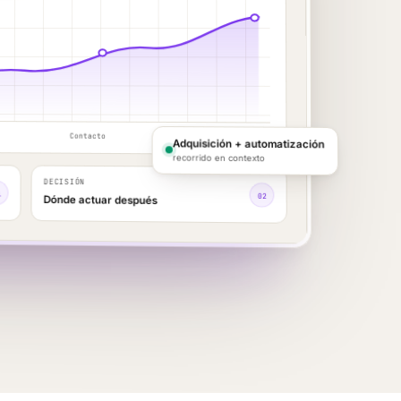
Contacto
Ingresos
Adquisición + automatización
recorrido en contexto
DECISIÓN
1
02
Dónde actuar después