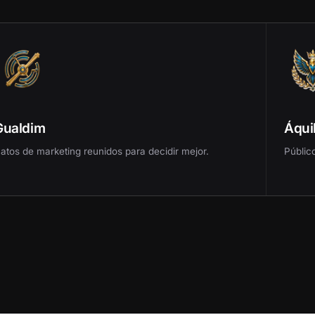
Gualdim
Áqui
atos de marketing reunidos para decidir mejor.
Públic