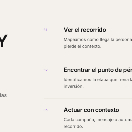
Ver el recorrido
01
Y
Mapeamos cómo llega la persona,
pierde el contexto.
Encontrar el punto de pé
02
Identificamos la etapa que frena 
inversión.
las
Actuar con contexto
03
Cada campaña, mensaje o automat
recorrido.