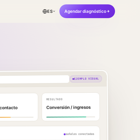
Agendar diagnóstico
ES
EJEMPLO VISUAL
RESULTADO
Conversión / ingresos
 contacto
señales conectadas